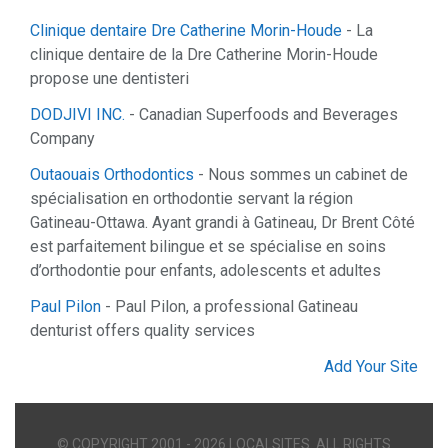
Clinique dentaire Dre Catherine Morin-Houde
- La
clinique dentaire de la Dre Catherine Morin-Houde
propose une dentisteri
DODJIVI INC.
- Canadian Superfoods and Beverages
Company
Outaouais Orthodontics
- Nous sommes un cabinet de
spécialisation en orthodontie servant la région
Gatineau-Ottawa. Ayant grandi à Gatineau, Dr Brent Côté
est parfaitement bilingue et se spécialise en soins
d’orthodontie pour enfants, adolescents et adultes
Paul Pilon
- Paul Pilon, a professional Gatineau
denturist offers quality services
Add Your Site
© COPYRIGHT 2001 - 2026 LOCALSITES. ALL RIGHTS