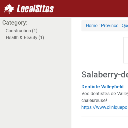
Category:
Home
:
Province
:
Qu
Construction (1)
Health & Beauty (1)
Salaberry-de
Dentiste Valleyfield
Vos dentistes de Valley
chaleureuse!
https://www.cliniquepo