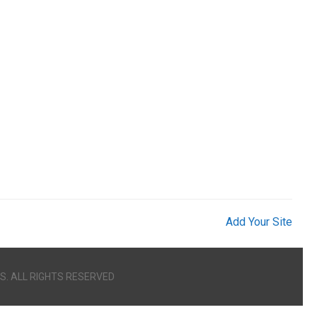
Add Your Site
S. ALL RIGHTS RESERVED