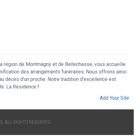
la région de Montmagny et de Bellechasse, vous accueille
nification des arrangements funéraires. Nous offrons ainsi
 décès d’un proche. Notre tradition d'excellence est
ité. La Résidence f
Add Your Site
S. ALL RIGHTS RESERVED