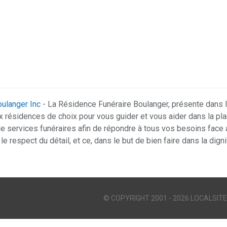
ulanger Inc
- La Résidence Funéraire Boulanger, présente dans 
x résidences de choix pour vous guider et vous aider dans la pla
services funéraires afin de répondre à tous vos besoins face au
 le respect du détail, et ce, dans le but de bien faire dans la dign
© COPYRIGHT 2001 - 2026 LOCALSITE